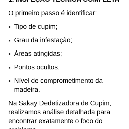
O primeiro passo é identificar:
Tipo de cupim;
Grau da infestação;
Áreas atingidas;
Pontos ocultos;
Nível de comprometimento da
madeira.
Na Sakay Dedetizadora de Cupim,
realizamos análise detalhada para
encontrar exatamente o foco do