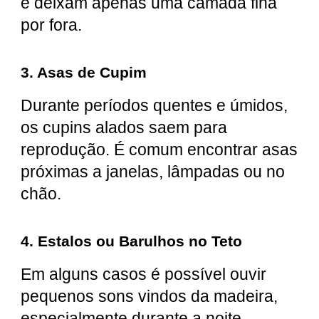
e deixam apenas uma camada fina
por fora.
3. Asas de Cupim
Durante períodos quentes e úmidos,
os cupins alados saem para
reprodução. É comum encontrar asas
próximas a janelas, lâmpadas ou no
chão.
4. Estalos ou Barulhos no Teto
Em alguns casos é possível ouvir
pequenos sons vindos da madeira,
especialmente durante a noite.