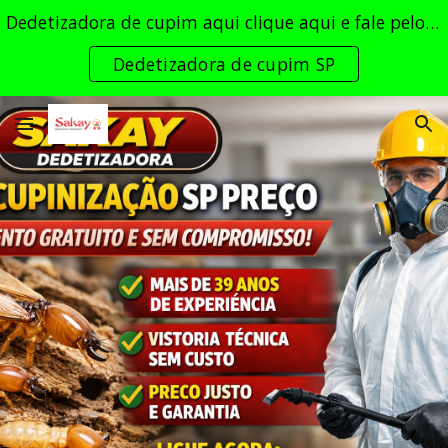
Dedetizadora de cupim aqui clique aqui e fale pelo whatsapp 24 horas
Skip to main content
Skip to navigation
Dedetizadora de cupim SP